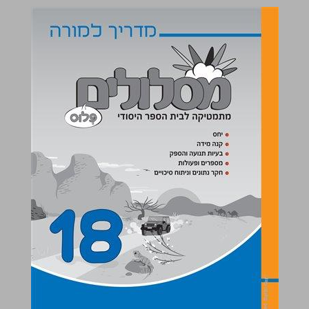
מסלולים פלוס : 18 - מדריך למורה ... 0