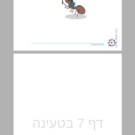
א. יצירת כמויות לפי יחס נתון ... 7