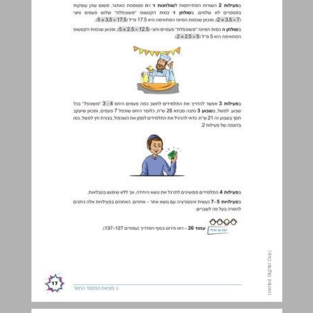
ד. חלוקת כמות לפי יחס נתון ... 18