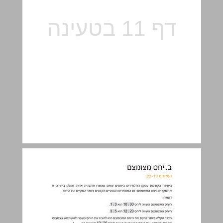
ב. יחס מצומצם ... 12