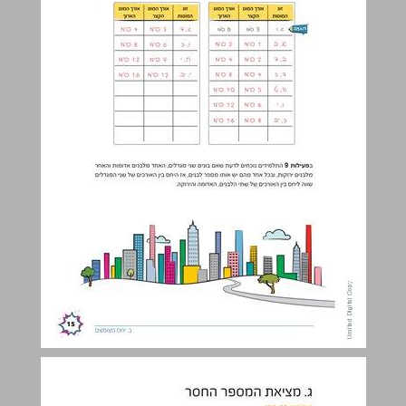
ג. מציאת המספר החסר ... 16