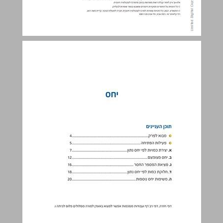
יחס ... 3