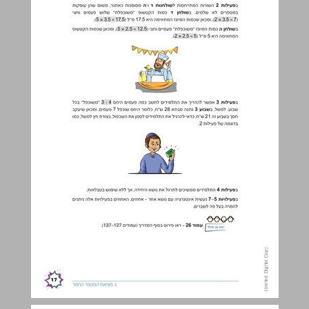
ד. חלוקת כמות לפי יחס נתון ... 18