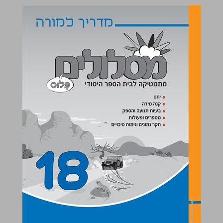
מסלולים פלוס : 18 - מדריך למורה ... 0