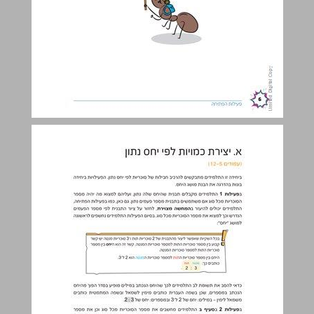
א. יצירת כמויות לפי יחס נתון ... 7