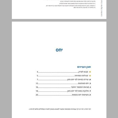
יחס ... 3