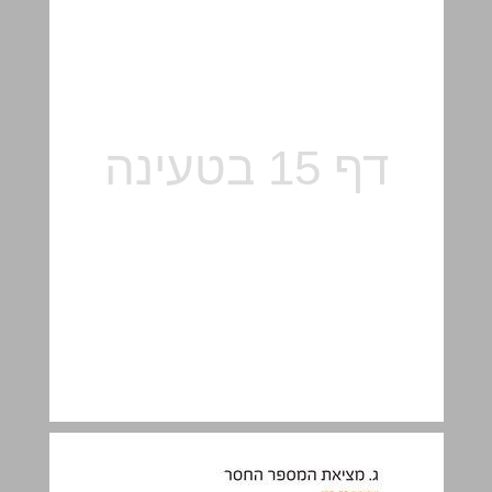
ג. מציאת המספר החסר ... 16