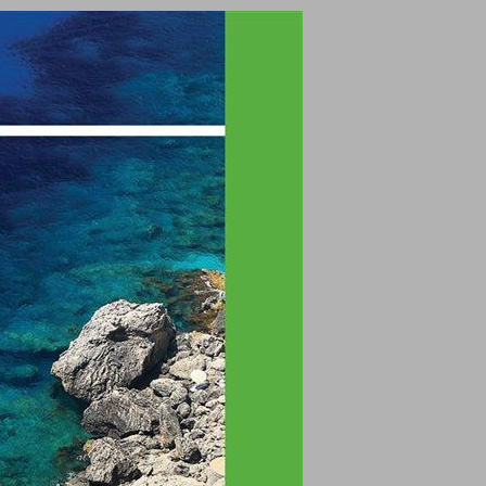
גאוגרפיה לכיתה ה - מדריך למורה ... 0