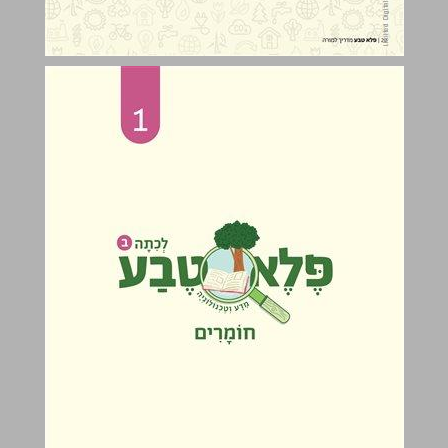
חומרים ... 21