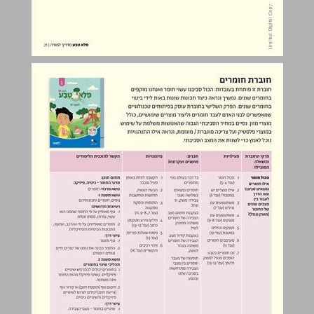
מיפוי תכנים ומיומנויות והקשר לתוכנית הלימודים ... 22