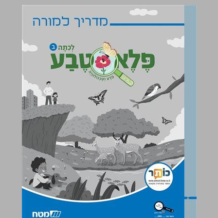
פלא טבע לכיתה ב מדריך למורה ... 0