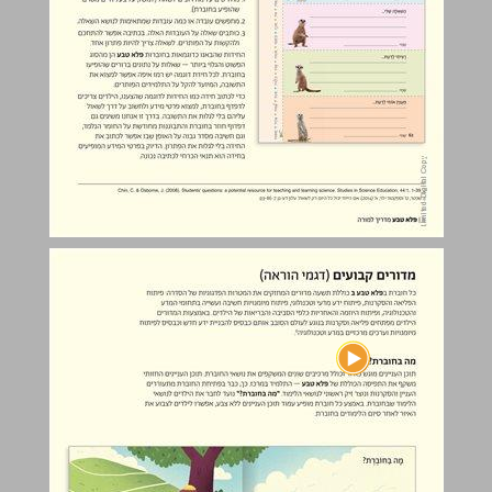
מדורים קבועים (דגמי הוראה) ... 9