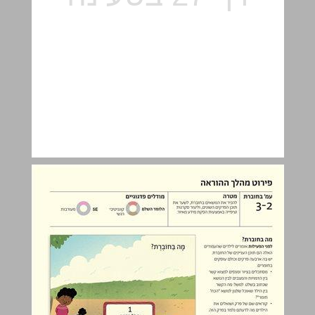
פירוט מהלך ההוראה ... 28