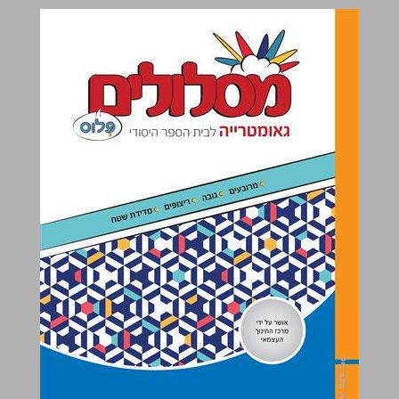
מסלולים פלוס : גאומטרייה לכיתה ה ... 0