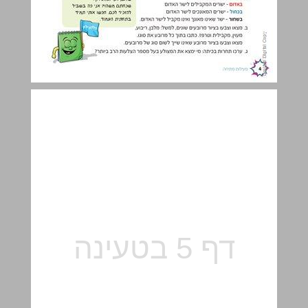
א. מצולעים – חזרה והעמקה ... 5