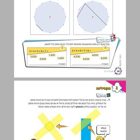
ג. מקביליות ... 29