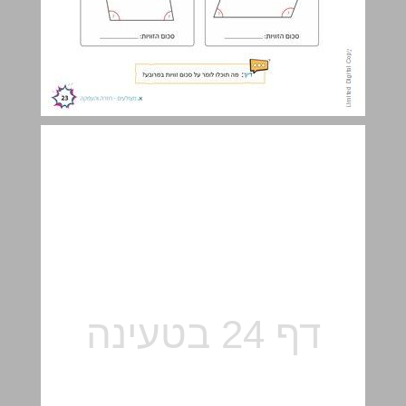
ב. מרובעים ... 24