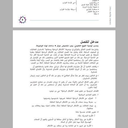
مدخل للفصل ... 4