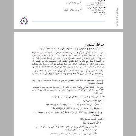
مدخل للفصل ... 4