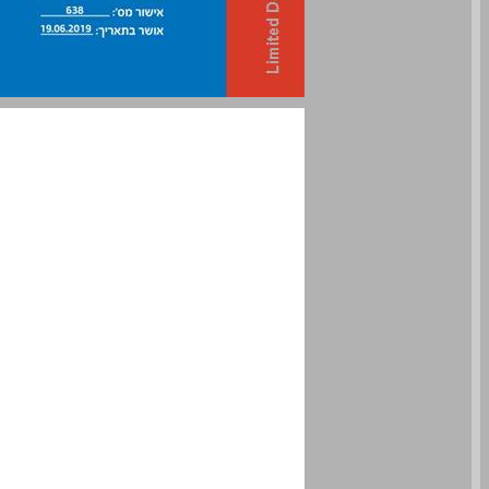
מדברים בעברית לכיתה ה מדריך למורה ... 0