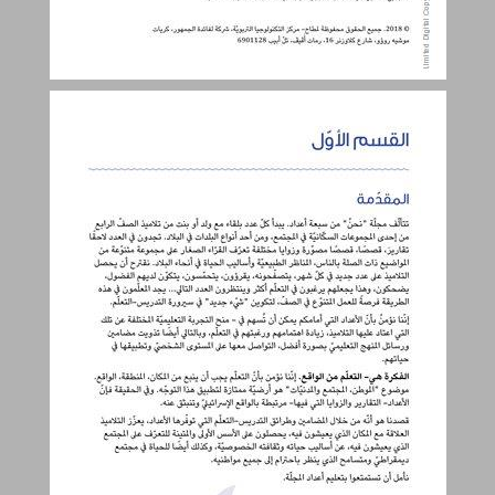
القسم الأوّل ... 3