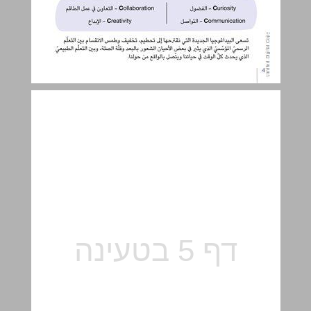
المبادئ التوجيهيّة في التطوير ... 5