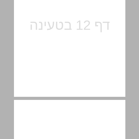
طرائق التقييم البديلة ... 13