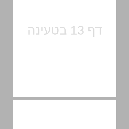
القسم الثاني ... 14