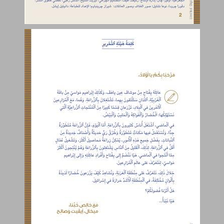
في هذا العدد ... 2