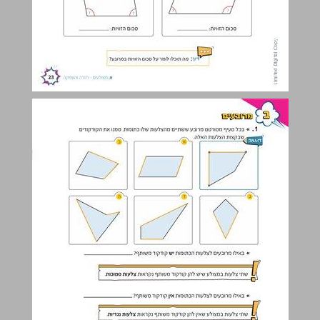
ב מרובעים ... 24