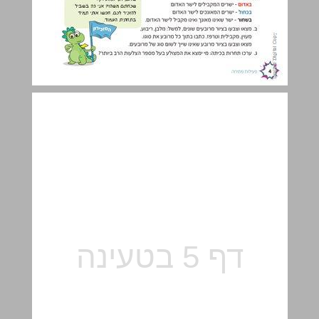
א מצולעים - חזרה והעמקה ... 5