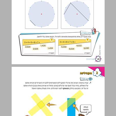
ג מקביליות ... 29