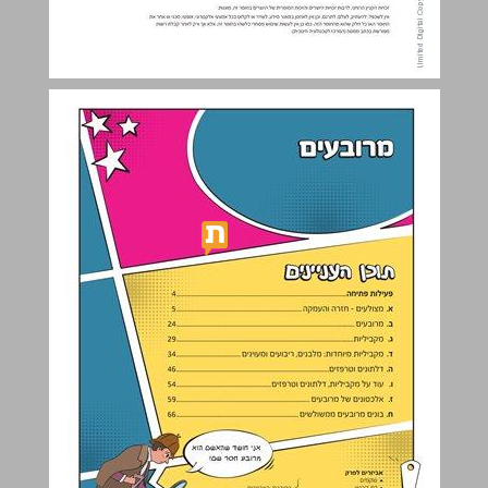
מרובעים ... 3