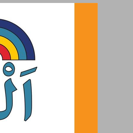
الهندسة للصف الرابع ... 0