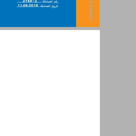
المحتويات ... 1