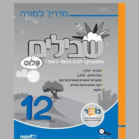
שבילים פלוס 12 מדריך למורה ... 0