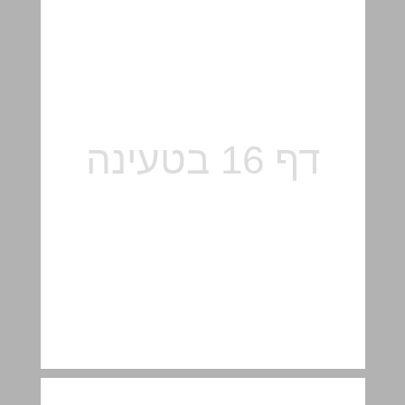
ג. שברים – סיכום ... 17