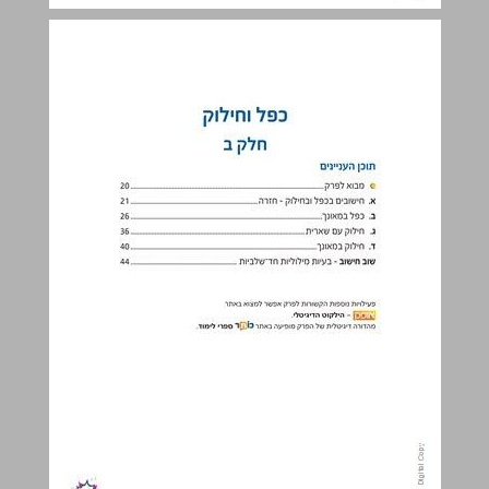
כפל וחילוק חלק ב ... 19