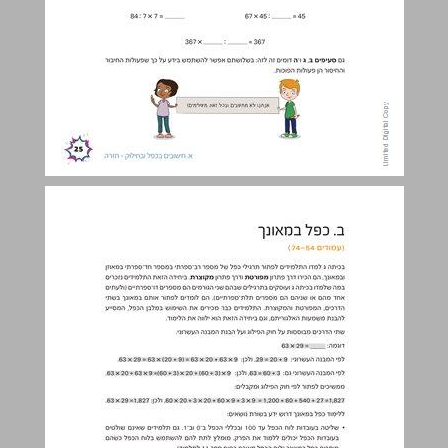
ב. כפל במאונך ... 26