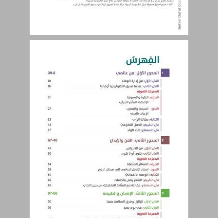
الفهرس ... 3