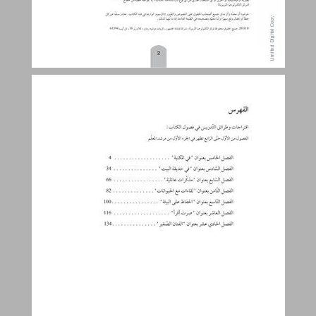
الفصل الخامس بعنوان "في المكتبة" ... 4