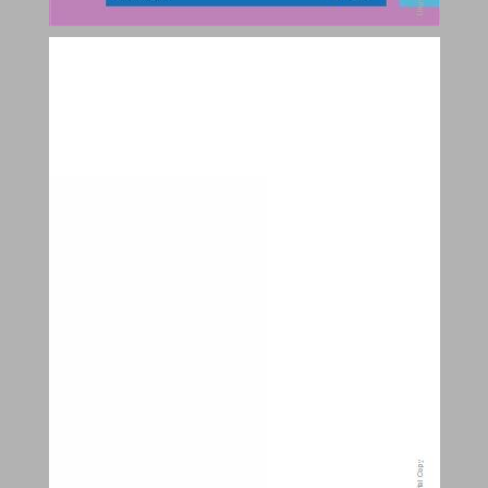
العربيّة لغتنا للصفّ الأوّل مرشد المعلّم الجزء الثاني ... 0