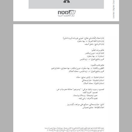
الفهرس ... 3