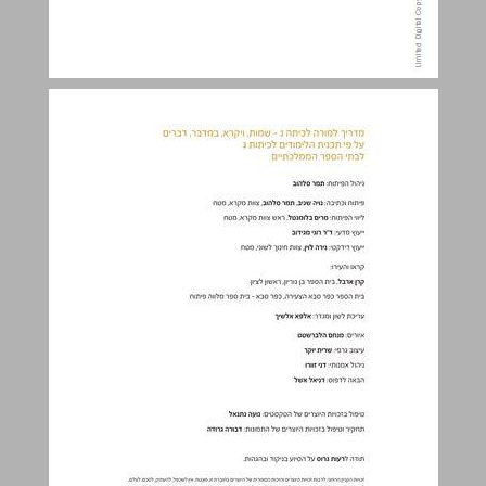
תכן הענינים ... 3