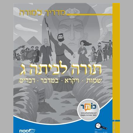
תורה לכיתה ג שמות ויקרא במדבר דברים מדריך למורה ... 0