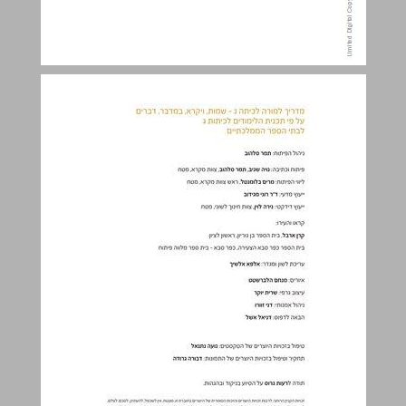
תכן הענינים ... 3