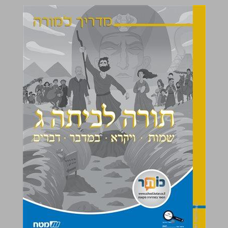
תורה לכיתה ג שמות ויקרא במדבר דברים מדריך למורה ... 0