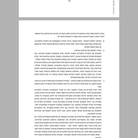
עקרונות מנחים בהוראת הלשון ... 21