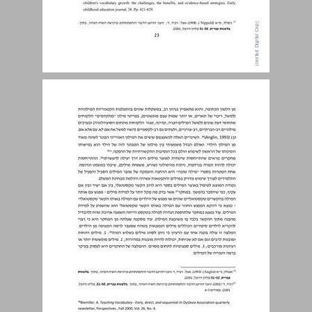
הרחבה והעמקה של אוצר מילים ... 23