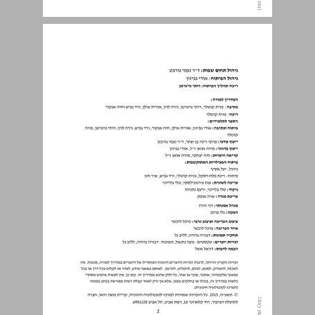
מדריך למורה מילה טובה מאוד עברית לכיתה ה ... 0