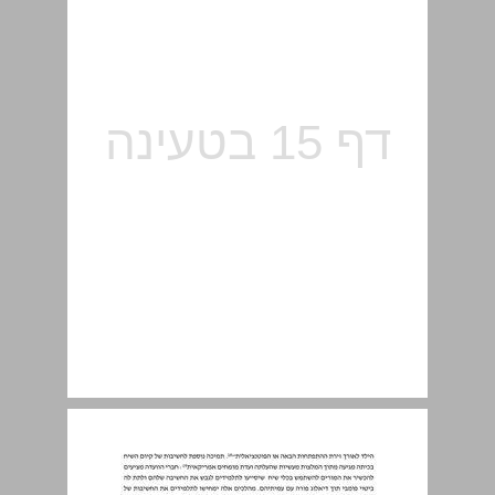
שכלול כישורי שיחה ושיח דבור ... 15