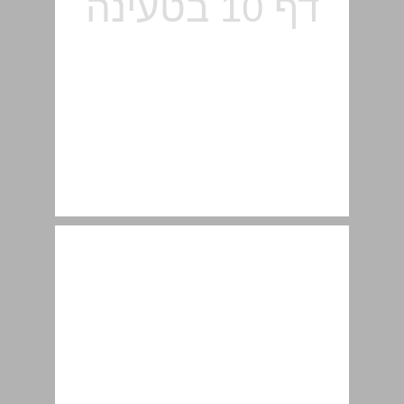
הרחבות ודוגמאות לעקרונות הסדרה ... 10