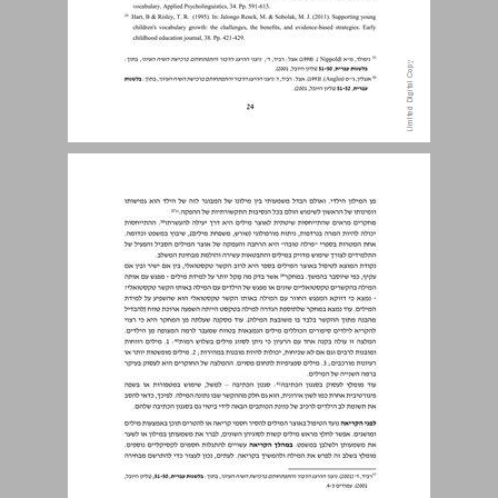
הרחבה והעמקה של אוצר מילים ... 24