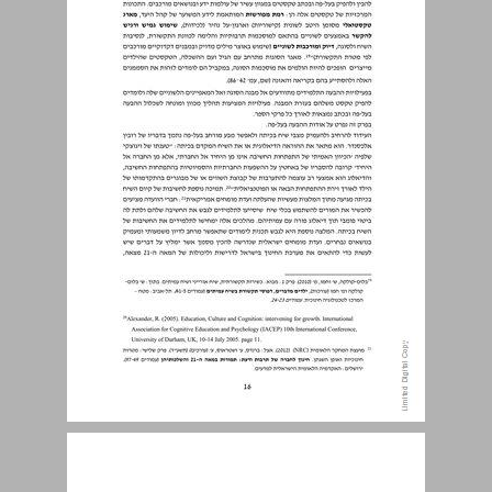
שכלול כישורי שיחה ושיח דבור ... 16