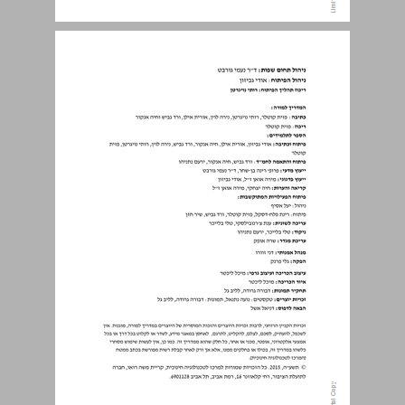
מדריך ל מורה מילה טובה מאוד עברית לכיתה ה לחינוך הממלכתי- דתי ... 0