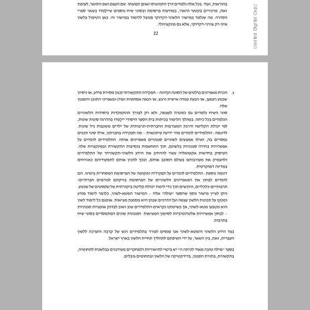
עקרונות מנחים בהוראת הלשון ... 22