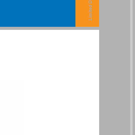
מסלולים מתמטיקה לחטיבת הביניים כיתה ח - חלק 2 ... 0