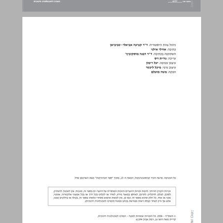
מסעות בזמן ערים וקהילות היסטוריה לחטיבה העליונה בבית הספר הממלכתי מדריך למורה ... 0