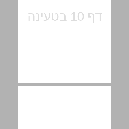
הבעה בעל פה ובכתב ... 12