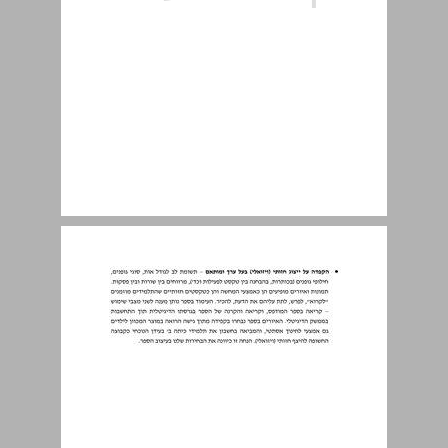
הרחבות ודוגמות לעקרונות הסדרה ... 9