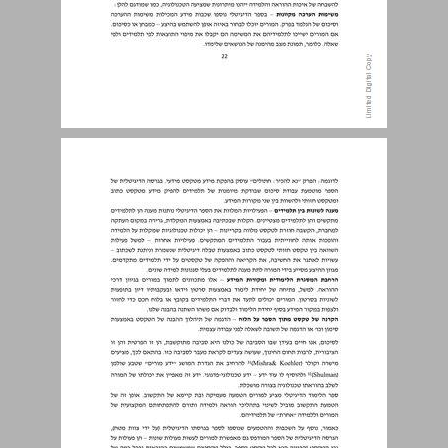
עידוד חיבת קריאה ... 24