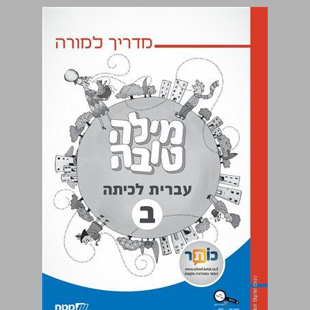
מדריך למורה מילה טובה עברית לכיתה ב ... 0