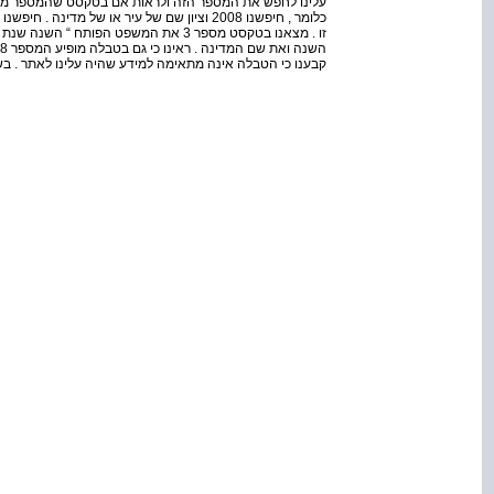
עלינו לחפש את המספר הזה ולראות אם בטקסט שהמספר מופיע
כלומר , חיפשנו 2008 וציון שם של עיר או של מדי
קבענו כי הטבלה אינה מתאימה למידע שהיה עלינו לאתר . בשור