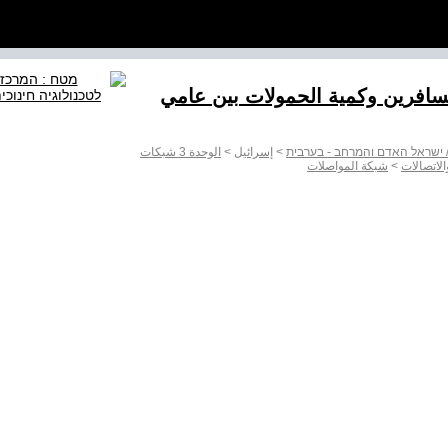
ن والمسافرين وكمية الحمولات بين عامي
 / ישראל האדם והמרחב - בערבית
>
إسرائيل
>
الوحدة 3 شبكات
لاتصالات
>
شبكة المواصلات