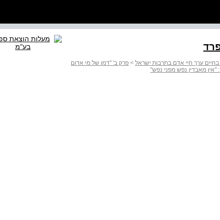
בחיים ערך חיי אדם בתרבות ישראל
>
פרק ב' "דמו של מי אדום
 "אין מאבדין נפש מפני נפש"