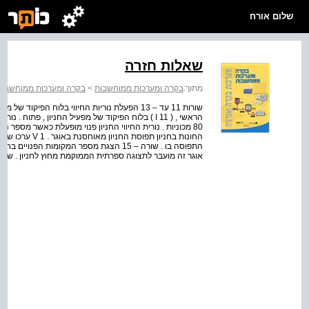
שלום אורח
שאלות חזרה
מתוך:
בקרה ומערכות ממוחשבות
>
בקרה ומערכות ממוחשבות
שורות 11 עד – 13 הפעלת נוריות החיווי בלוח הפי
החונות בחניון ת
אוגר זה מועבר לתצוגה ספרתית הממוקמת מחוץ לחניון . שאלות ח