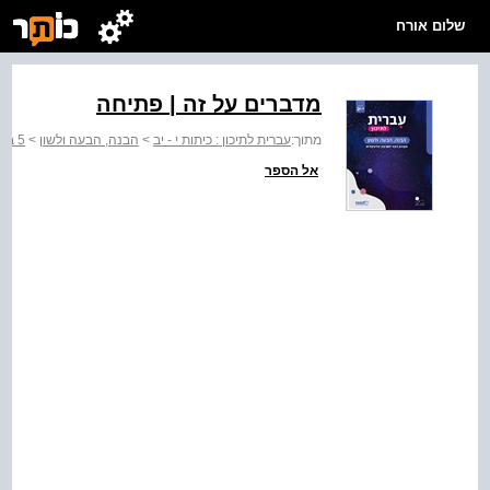
שלום אורח
מדברים על זה | פתיחה
מתוך:
עברית לתיכון : כיתות י - יב
>
הבנה, הבעה ולשון
>
5 בדרך לבגרות
אל הספר