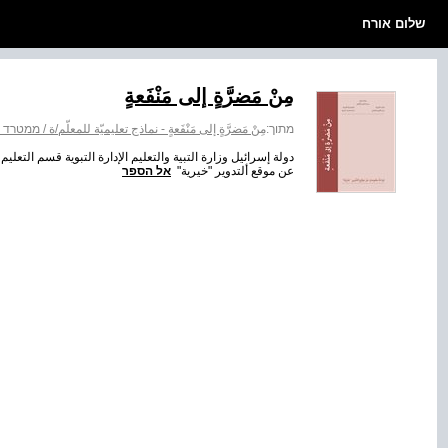
שלום אורח
مِنْ مَضرَّةٍ إلى مَنْفَعةٍ
מתוך:
مِنْ مَضرَّةٍ إلى مَنْفَعةٍ - نماذج تعليميّة للمعلّم/ة / ממ
دولة إسرائيل وزارة التبية والتعليم الإدارة التبوية قسم التعليم
عن موقع ألتدوير "خيرية"
אל הספר