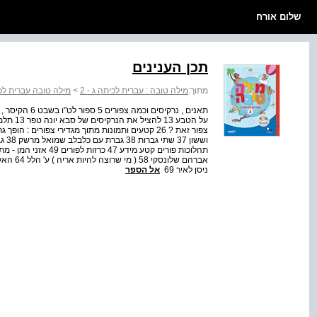
שלום אורח
תכן הענינים
מתוך:
מילה טובה : עברית לכיתה ג - 2
>
מילה טובה עברית לכי
ניסן לאיר 69
אל הספר