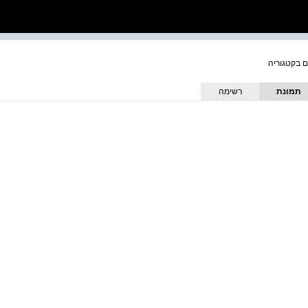
תמונת
רשימה
כריכה