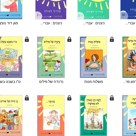
עברי...
ניצנים : עברי...
ניצנים : עברי...
מגן דוד נוצץ
ן פר...
משלוח מנות
נדנדה של פילים
ט"ו בשבט בשל