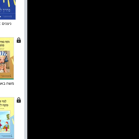
ניצנים : 
משה בארמו