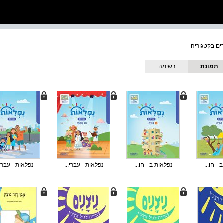
תמונת
רשימה
כריכה
- חו...
נפלאות ב - חו...
נפלאות - עברי...
נפלאות - עברי.