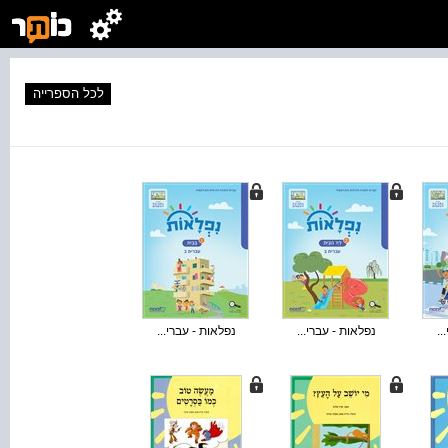
לכל הספרייה
..
נפלאות - עברי...
נפלאות - עברי...