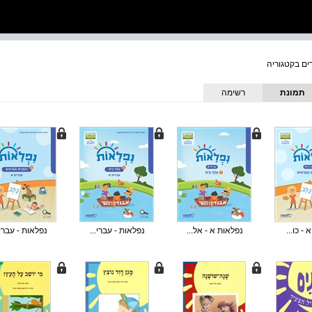
תמונת
רשימה
כריכה
- כו...
נפלאות א - אל...
נפלאות - עברי...
נפלאות - עברי.