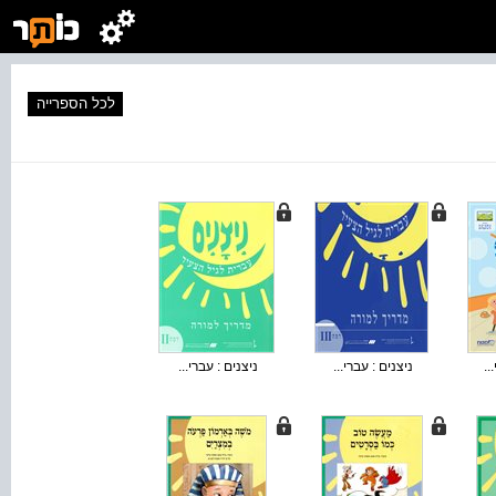
לכל הספרייה
..
ניצנים : עברי...
ניצנים : עברי...