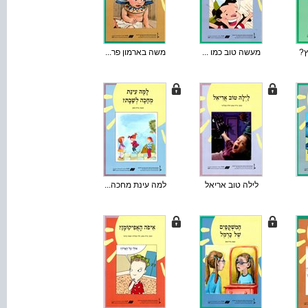
ץ?
מעשה טוב כמו ...
משה בארמון פר...
לילה טוב אריאל
למה עינת מחכה...