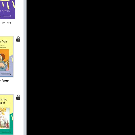
ניצנים : 
משלוח 