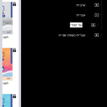
ערבית
עברית
על יסודי
עברית כשפה שנייה
לשון לתיכ
לשון לתיכ