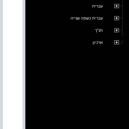
עברית
עברית כשפה שנייה
תנ"ך
ארכיון