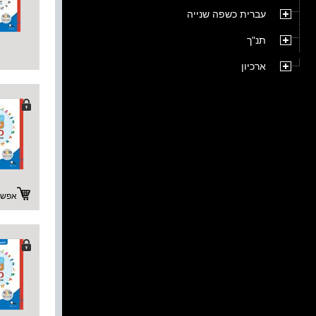
עברית כשפה שנייה
תנ"ך
ארכיון
אפשרו