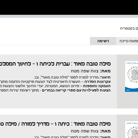
מונת כריכה
רשימה
מילה טובה מאוד : עברית לכיתה ו - לחינוך הממלכת
מאת:
צוות שפה מטח
תיאור:
מדריך למורה לספר "מילה טובה מאוד", ובו:
עקרונות הסדרה
– העשרה תיאורטית לצד הצעות פרקטיות והדגמה מתוך 
העמקה ותוספות
– פירוט הנושא, המטרות, יעדי החינוך הלשוני והצעות 
הצעות לפעילויות עם ספרי קריאה נבחרים
- מתוך רשימת יצירות הספר
מילה טובה מאוד : כיתה ו - מדריך למורה
/
מילה טו
מאת:
צוות שפה מטח
תיאור:
מדריך למורה לספר "מילה טובה מאוד", ובו: