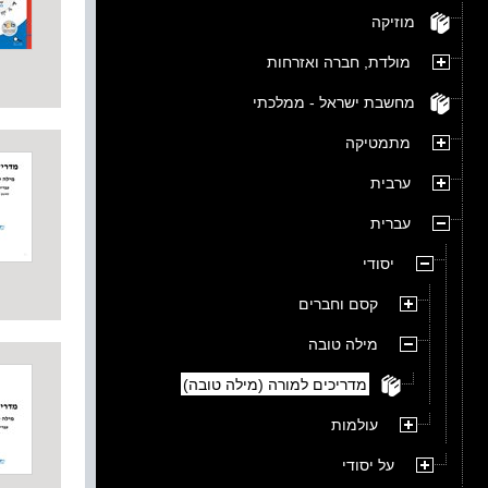
מוזיקה
מולדת, חברה ואזרחות
מחשבת ישראל - ממלכתי
מתמטיקה
ערבית
עברית
יסודי
קסם וחברים
מילה טובה
מדריכים למורה (מילה טובה)
עולמות
על יסודי