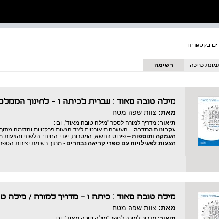
מונת כריכה
רשימה
מילה טובה מאוד : עברית לכיתה ו - לחינוך הממלכת
מאת:
צוות שפה מטח
תיאור:
מדריך למורה לספר "מילה טובה מאוד", ובו:
עקרונות הסדרה
– העשרה תיאורטית לצד הצעות פרקטיות והדגמה מתוך 
העמקה ותוספות
– פירוט הנושא, המטרות, יעדי החינוך הלשוני והצעות 
הצעות לפעילויות עם ספרי קריאה נבחרים
- מתוך רשימת יצירות הספר
מילה טובה מאוד : כיתה ו - מדריך למורה
/
מילה טו
מאת:
צוות שפה מטח
תיאור:
מדריך למורה לספר "מילה טובה מאוד", ובו: