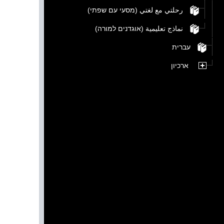
رحلتي مع لغتي (מסעי עם שפתי)
نماذج تعليمية (אוגדנים למורה)
עברית
ארכיון