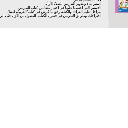
- أسس بناء وتطوير التدريس للصفّ الأولّ.
- الأسس التي اعتمدنا عليها في اختيار مضامين كتاب التدريس.
- مراحل تعليم القراءة والكتابة وفق ما عُرض في كتاب"العربيـّة لغتنا".
- اقتراحات وطرائق التدريس في فصول الكتاب: الفصول من الأوّل حتّى الراب