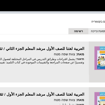
מונת כריכה
רשימה
מאת:
צוות שפה מטח
תיאור:
يشمل اقتراحات وطرائق التدريس في المراحل المختلفة لفصول الك
وتفسيرًا عن صفحات المراجعة والتقييمات الموجودة في كتاب التلميذ: تقييم 
מאת:
צוות שפה מטח
תיאור:
يشمل ما يلي: