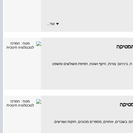
עוד...
תמטיקה
ח, ביניהם: צורות, היקף ושטח, חפיפת משולשים ומשפט
טיקה
ם: בשברים, אחוזים, מספרים מכוונים, חזקות ושורשים.