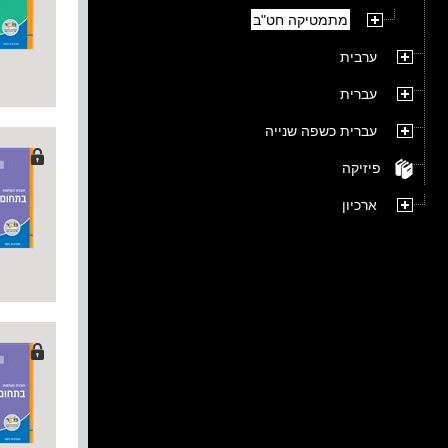
מתמטיקה חט"ב
ערבית
עברית
עברית כשפה שנייה
פיזיקה
ארכיון