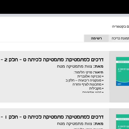
מונת כריכה
רשימה
דרכים למתמטיקה: מתמטיקה לכיתה ט - חלק 2 - חוברת ניסוי
מאת:
צוות מתמטיקה מטח
תיאור:
פרקי הלימוד:
• טכניקה אלגברית
• פונקציה ריבועית – חלק ב
• מתכונות לגרף וחזרה
• מקבילית
• קטע אמצעים
• מלבן
• מעוין וריבוע
• משפחת המרובעים – סיכום
• הוכחה בדרך השלילה
דרכים למתמטיקה: מתמטיקה לכיתה ט - חלק 1 - חוברת ניסוי
מאת:
צוות מתמטיקה מטח