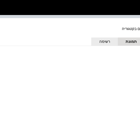
תמונת
רשימה
כריכה