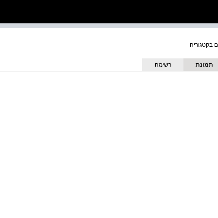
תמונת
רשימה
כריכה