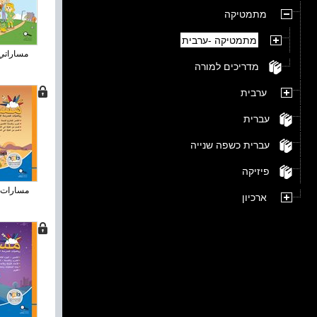
מתמטיקה
מתמטיקה -ערבית
مساراتي 4 / מ.
מדריכים למורה
ערבית
עברית
עברית כשפה שנייה
פיזיקה
مسارات زائد
ארכיון