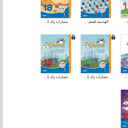
الهندسة للصف ...
مسارات زائد 1...
..
مسارات زائد 1...
مسارات زائد 1...