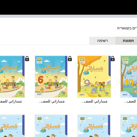
תמונת
רשימה
כריכה
للصف...
مَساراتي للصف...
مَساراتي للصف...
مَساراتي للصف.