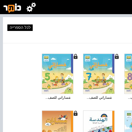
לכל הספרייה
..
مَساراتي للصف...
مَساراتي للصف...