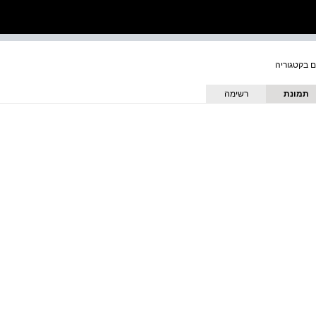
תמונת
רשימה
כריכה