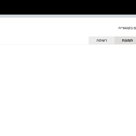
תמונת
רשימה
כריכה