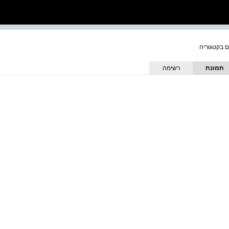
תמונת
רשימה
כריכה