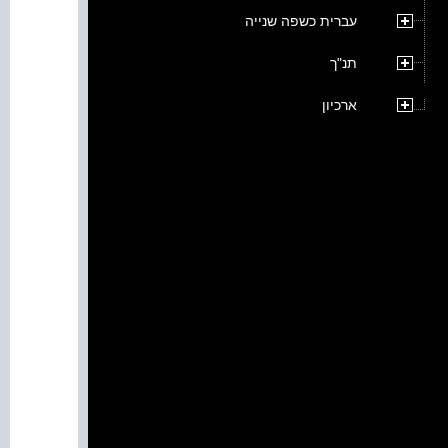
עברית כשפה שנייה
תנ"ך
ארכיון