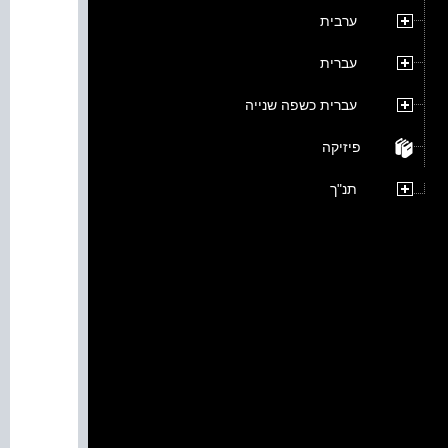
ערבית
עברית
עברית כשפה שנייה
פיזיקה
תנ"ך