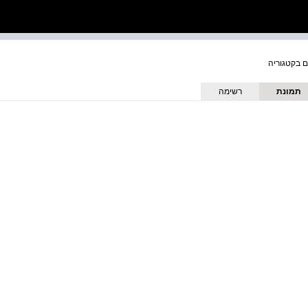
תמונת
רשימה
כריכה