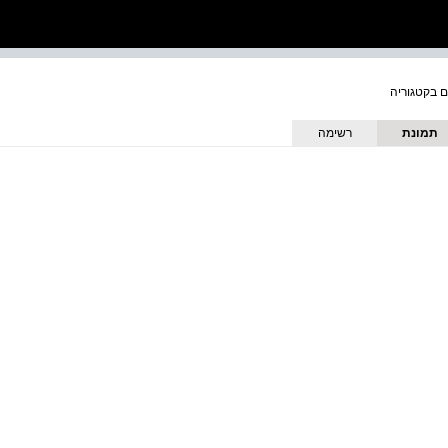
תמונת
רשימה
כריכה