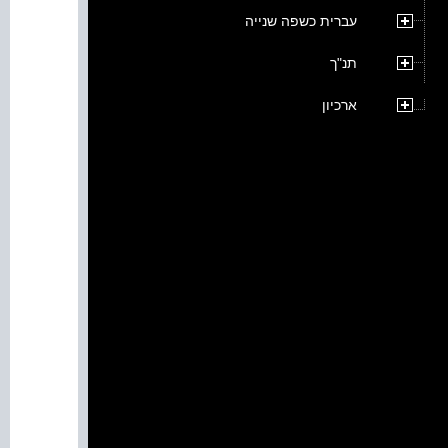
עברית כשפה שנייה
תנ"ך
ארכיון